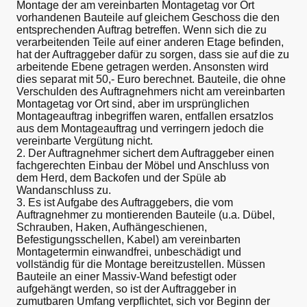
Montage der am vereinbarten Montagetag vor Ort
vorhandenen Bauteile auf gleichem Geschoss die den
entsprechenden Auftrag betreffen. Wenn sich die zu
verarbeitenden Teile auf einer anderen Etage befinden,
hat der Auftraggeber dafür zu sorgen, dass sie auf die zu
arbeitende Ebene getragen werden. Ansonsten wird
dies separat mit 50,- Euro berechnet. Bauteile, die ohne
Verschulden des Auftragnehmers nicht am vereinbarten
Montagetag vor Ort sind, aber im ursprünglichen
Montageauftrag inbegriffen waren, entfallen ersatzlos
aus dem Montageauftrag und verringern jedoch die
vereinbarte Vergütung nicht.
2. Der Auftragnehmer sichert dem Auftraggeber einen
fachgerechten Einbau der Möbel und Anschluss von
dem Herd, dem Backofen und der Spüle ab
Wandanschluss zu.
3. Es ist Aufgabe des Auftraggebers, die vom
Auftragnehmer zu montierenden Bauteile (u.a. Dübel,
Schrauben, Haken, Aufhängeschienen,
Befestigungsschellen, Kabel) am vereinbarten
Montagetermin einwandfrei, unbeschädigt und
vollständig für die Montage bereitzustellen. Müssen
Bauteile an einer Massiv-Wand befestigt oder
aufgehängt werden, so ist der Auftraggeber in
zumutbaren Umfang verpflichtet, sich vor Beginn der