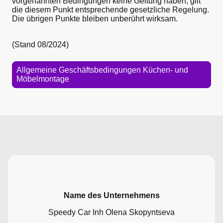
vorgenannten Bedingungen keine Geltung haben, gilt
die diesem Punkt entsprechende gesetzliche Regelung.
Die übrigen Punkte bleiben unberührt wirksam.
(Stand 08/2024)
Allgemeine Geschäftsbedingungen Küchen- und
Möbelmontage
Name des Unternehmens
Speedy Car Inh Olena Skopyntseva