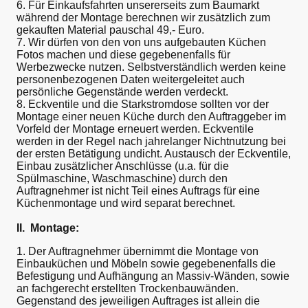
6. Für Einkaufsfahrten unsererseits zum Baumarkt
während der Montage berechnen wir zusätzlich zum
gekauften Material pauschal 49,- Euro.
7. Wir dürfen von den von uns aufgebauten Küchen
Fotos machen und diese gegebenenfalls für
Werbezwecke nutzen. Selbstverständlich werden keine
personenbezogenen Daten weitergeleitet auch
persönliche Gegenstände werden verdeckt.
8. Eckventile und die Starkstromdose sollten vor der
Montage einer neuen Küche durch den Auftraggeber im
Vorfeld der Montage erneuert werden. Eckventile
werden in der Regel nach jahrelanger Nichtnutzung bei
der ersten Betätigung undicht. Austausch der Eckventile,
Einbau zusätzlicher Anschlüsse (u.a. für die
Spülmaschine, Waschmaschine) durch den
Auftragnehmer ist nicht Teil eines Auftrags für eine
Küchenmontage und wird separat berechnet.
II. Montage:
1. Der Auftragnehmer übernimmt die Montage von
Einbauküchen und Möbeln sowie gegebenenfalls die
Befestigung und Aufhängung an Massiv-Wänden, sowie
an fachgerecht erstellten Trockenbauwänden.
Gegenstand des jeweiligen Auftrages ist allein die