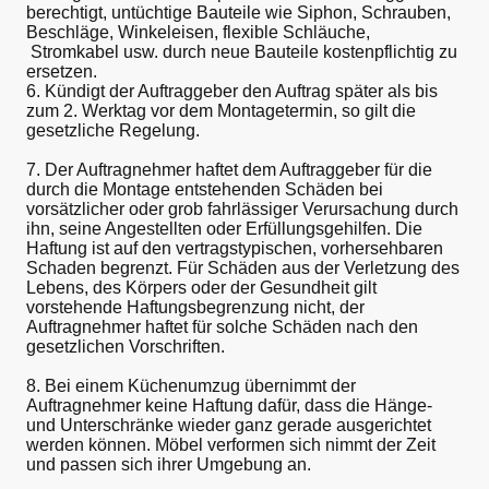
berechtigt, untüchtige Bauteile wie Siphon, Schrauben,
Beschläge, Winkeleisen, flexible Schläuche,
Stromkabel usw. durch neue Bauteile kostenpflichtig zu
ersetzen.
6. Kündigt der Auftraggeber den Auftrag später als bis
zum 2. Werktag vor dem Montagetermin, so gilt die
gesetzliche Regelung.
7. Der Auftragnehmer haftet dem Auftraggeber für die
durch die Montage entstehenden Schäden bei
vorsätzlicher oder grob fahrlässiger Verursachung durch
ihn, seine Angestellten oder Erfüllungsgehilfen. Die
Haftung ist auf den vertragstypischen, vorhersehbaren
Schaden begrenzt. Für Schäden aus der Verletzung des
Lebens, des Körpers oder der Gesundheit gilt
vorstehende Haftungsbegrenzung nicht, der
Auftragnehmer haftet für solche Schäden nach den
gesetzlichen Vorschriften.
8. Bei einem Küchenumzug übernimmt der
Auftragnehmer keine Haftung dafür, dass die Hänge-
und Unterschränke wieder ganz gerade ausgerichtet
werden können. Möbel verformen sich nimmt der Zeit
und passen sich ihrer Umgebung an.