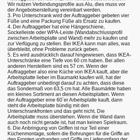
Wir nutzen Verbindungsprofile aus Alu, dies muss vor
der Angebotserstellung vereinbart werden.
3. Pro Unterschrank wird der Auftraggeber gebeten vier
Füße und eine Packung Füße als Ersatz zu kaufen.
4. Der Auftraggeber hat eine Hängeschiene,
Sockelleiste oder WPA-Leiste (Wandabschlussprofil
zwischen Arbeitsplatte und Wand) mehr zu kaufen und
zur Verfügung zu stellen. Bei IKEA kann man alles, was
überbleibt, ohne Probleme zurück geben.
5. Es wird ausdrücklich darauf hingewiesen, dass IKEA-
Unterschränke eine Tiefe von 60 cm haben. Bei allen
anderen Herstellern sind es 57 cm. Wenn der
Auftraggeber also eine Küche von IKEA kauft, aber die
Arbeitsplatte lieber im Baumarkt kaufen will, hat der
Auftraggeber unbedingt darauf zu achten, dass diese
das Sondermaß von 63,5 cm hat. Alle Baumärkte haben
ein kleines Sortiment an diesen Arbeitsplatten. Wenn
der Auftraggeber eine 60´er Arbeitsplatte kauft, dann
steht die Arbeitsplatte bündig mit den
Unterschrankfronten und das geht nicht. Die
Arbeitsplatte muss überstehen. Wenn die Wand dann
auch noch nicht gerade ist, hat man keinen Spielraum.
6. Die Anbringung von Griffen ist nur Teil einer
Küchenmontage, sofern die Bohrungen für die Griffe an
den Fronten vorhanden und Griffe im Lieferumfang der