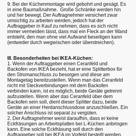
9. Bei der Küchenmontage wird gebohrt und gesägt. Es
in eine Baumaßnahme. Große Schränke werden hin
und her bewegt. Der Auftragnehmer versichert zwar
umsichtig zu arbeiten werden, jedoch hat der
Auftraggeber in Kauf zu nehmen, dass es sich nicht
immer vermeiden lässt, dass mal ein Fleck an der Wand
entsteht, den man ohne viel Aufwand beseitigen kann
(entweder durch wegwischen oder überstreichen).
III. Besonderheiten bei IKEA-Küchen:
1. Wenn der Auftraggeber einen Ceranfeld und
Backofen von IKEA bezieht, hat er eine Splitterbox für
den Stromanschluss zu besorgen und diese am
Montagetag bereitzustellen. Wenn man das Ceranfeld
nicht mit Steckverbindungen mit dem Backofen
verbinden kann, ist es möglich, beide Geräte getrennt
aufzustellen. Wenn aber das Ceranfeld über dem
Backofen sein soll, dient dieser Splitter dazu, beide
Geräte an einer Herdanschlussdose anzuschließen. Ein
solcher Anschluss ist separat zu vergüten.
2. Der Auftragnehmer weist daraufhin, dass er keine
Eckfräsungen an Arbeitsplatten bei L-Küchen anbringen
kann. Eine solche Eckfräsung soll durch den
Auftraggeber soll bei IKEA im Vorfeld bestellt werden.