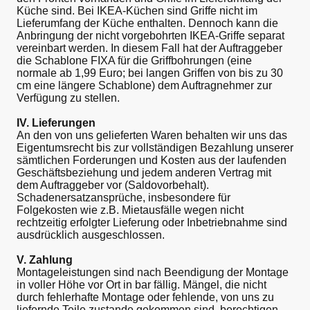
Küche sind. Bei IKEA-Küchen sind Griffe nicht im
Lieferumfang der Küche enthalten. Dennoch kann die
Anbringung der nicht vorgebohrten IKEA-Griffe separat
vereinbart werden. In diesem Fall hat der Auftraggeber
die Schablone FIXA für die Griffbohrungen (eine
normale ab 1,99 Euro; bei langen Griffen von bis zu 30
cm eine längere Schablone) dem Auftragnehmer zur
Verfügung zu stellen.
IV. Lieferungen
An den von uns gelieferten Waren behalten wir uns das
Eigentumsrecht bis zur vollständigen Bezahlung unserer
sämtlichen Forderungen und Kosten aus der laufenden
Geschäftsbeziehung und jedem anderen Vertrag mit
dem Auftraggeber vor (Saldovorbehalt).
Schadenersatzansprüche, insbesondere für
Folgekosten wie z.B. Mietausfälle wegen nicht
rechtzeitig erfolgter Lieferung oder Inbetriebnahme sind
ausdrücklich ausgeschlossen.
V. Zahlung
Montageleistungen sind nach Beendigung der Montage
in voller Höhe vor Ort in bar fällig. Mängel, die nicht
durch fehlerhafte Montage oder fehlende, von uns zu
liefernde Teile zustande gekommen sind, berechtigen