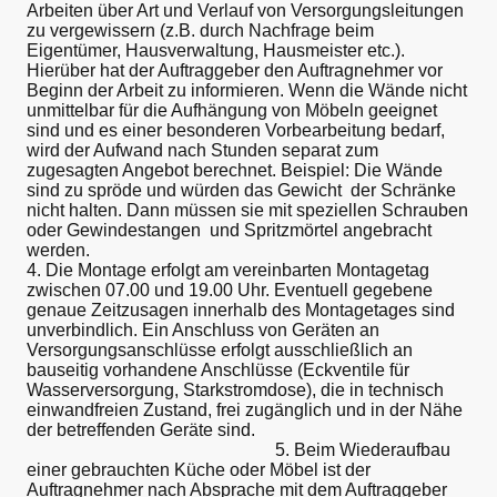
Arbeiten über Art und Verlauf von Versorgungsleitungen
zu vergewissern (z.B. durch Nachfrage beim
Eigentümer, Hausverwaltung, Hausmeister etc.).
Hierüber hat der Auftraggeber den Auftragnehmer vor
Beginn der Arbeit zu informieren. Wenn die Wände nicht
unmittelbar für die Aufhängung von Möbeln geeignet
sind und es einer besonderen Vorbearbeitung bedarf,
wird der Aufwand nach Stunden separat zum
zugesagten Angebot berechnet. Beispiel: Die Wände
sind zu spröde und würden das Gewicht der Schränke
nicht halten. Dann müssen sie mit speziellen Schrauben
oder Gewindestangen und Spritzmörtel angebracht
werden.
4. Die Montage erfolgt am vereinbarten Montagetag
zwischen 07.00 und 19.00 Uhr. Eventuell gegebene
genaue Zeitzusagen innerhalb des Montagetages sind
unverbindlich. Ein Anschluss von Geräten an
Versorgungsanschlüsse erfolgt ausschließlich an
bauseitig vorhandene Anschlüsse (Eckventile für
Wasserversorgung, Starkstromdose), die in technisch
einwandfreien Zustand, frei zugänglich und in der Nähe
der betreffenden Geräte sind.
5. Beim Wiederaufbau
einer gebrauchten Küche oder Möbel ist der
Auftragnehmer nach Absprache mit dem Auftraggeber